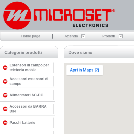
Home page
Azienda
Prodotti
Categorie prodotti
Dove siamo
Estensori di campo per
telefonia mobile
Accessori estensori di
campo
Alimentatori AC-DC
Accessori da BARRA
DIN
Pacchi batterie