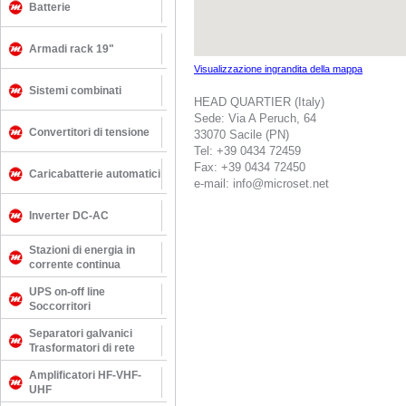
Batterie
Armadi rack 19"
Visualizzazione ingrandita della mappa
Sistemi combinati
HEAD QUARTIER (Italy)
Sede: Via A Peruch, 64
Convertitori di tensione
33070 Sacile (PN)
Tel: +39 0434 72459
Fax: +39 0434 72450
Caricabatterie automatici
e-mail: info@microset.net
Inverter DC-AC
Stazioni di energia in
corrente continua
UPS on-off line
Soccorritori
Separatori galvanici
Trasformatori di rete
Amplificatori HF-VHF-
UHF