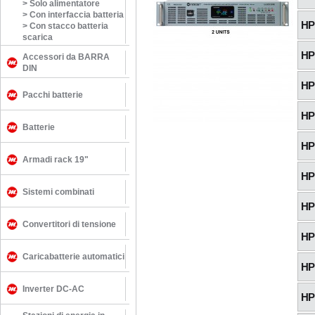
>
Solo alimentatore
>
Con interfaccia batteria
HP
>
Con stacco batteria
scarica
HP
Accessori da BARRA
DIN
HP
Pacchi batterie
HP
Batterie
HP
Armadi rack 19"
HP
Sistemi combinati
HP
Convertitori di tensione
HP
Caricabatterie automatici
HP
Inverter DC-AC
HP