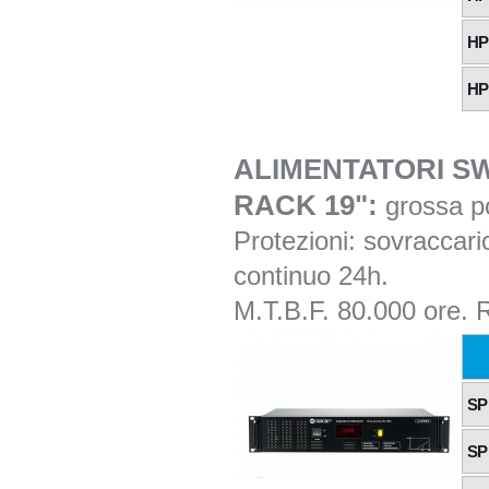
HP
HP
ALIMENTATORI SW
RACK 19":
grossa po
Protezioni: sovraccari
continuo 24h.
M.T.B.F. 80.000 ore.
SP
SP