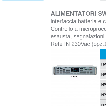
ALIMENTATORI SW
interfaccia batteria e 
Controllo a microproce
esausta, segnalazioni l
Rete IN 230Vac (opz.
HP
HP
HP
HP
HP