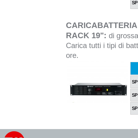
SP
CARICABATTERIA
RACK 19":
di grossa
Carica tutti i tipi di b
ore.
SP
SP
SP