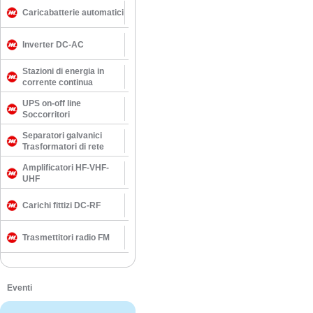
Caricabatterie automatici
Inverter DC-AC
Stazioni di energia in
corrente continua
UPS on-off line
Soccorritori
Separatori galvanici
Trasformatori di rete
Amplificatori HF-VHF-
UHF
Carichi fittizi DC-RF
Trasmettitori radio FM
Eventi