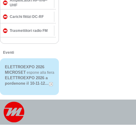
Amplificatori HF-VHF-
UHF
Carichi fittizi DC-RF
Trasmettitori radio FM
Eventi
ELETTROEXPO 2026
MICROSET
espone alla fiera
ELETTROEXPO 2026 a
pordenone il 10-11-12...