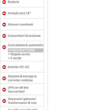
Batterie
Armadi rack 19"
Sistemi combinati
Convertitori di tensione
Caricabatterie automatici
CARICABATTERIE
>
Singola uscita
>
3 uscite
Inverter DC-AC
Stazioni di energia in
corrente continua
UPS on-off line
Soccorritori
Separatori galvanici
Trasformatori di rete